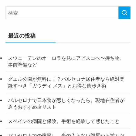
最近の投稿
スウェーデンのオーロラを見にアビスコへ〜持ち物、
事前準備など
グエル公園が無料に！？バルセロナ居住者なら絶対登
録すべき「ガウディ メス」とお得な街歩き術
バルセロナで日本食が恋しくなったら。現地在住者が
通うおすすめ店リスト
スペインの病院と保険。手術を経験して感じたこと
バルセロナでの家探し。光の入らない部屋から学んだ