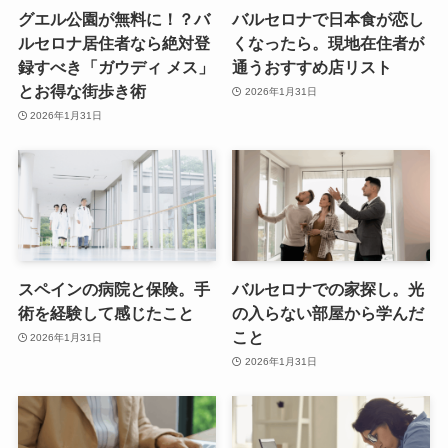
グエル公園が無料に！？バ
バルセロナで日本食が恋し
ルセロナ居住者なら絶対登
くなったら。現地在住者が
録すべき「ガウディ メス」
通うおすすめ店リスト
とお得な街歩き術
2026年1月31日
2026年1月31日
スペインの病院と保険。手
バルセロナでの家探し。光
術を経験して感じたこと
の入らない部屋から学んだ
こと
2026年1月31日
2026年1月31日