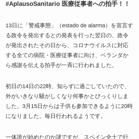
#AplausoSanitario 医療従事者への拍手！！
13日に「警戒事態」（estado de alarma）を宣言す
る政令を発出するとの発表を行った翌日の、政令
が発出されたその日から、コロナウイルスに対応
する全ての病院・医療従事者に向け、ベランダか
ら感謝を伝える拍手が一斉に行われました。
初日の14日の22時、知らずに過ごしていたので、
外がいきなり騒がしくなり何事かとびっくりしま
した。3月15日からは子供も参加できるように20時
になりました。毎日行われるようです。
一体誰が始めたのか謎ですが、スペイン全土で行