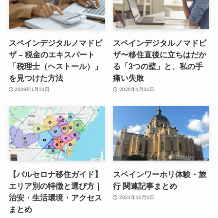
スペインデジタルノマドビ
スペインデジタルノマドビ
ザ – 税金のエキスパート
ザ〜移住直後に立ちはだか
「税理士（ヘストール）」
る「3つの壁」と、私の手
を見つけた方法
痛い失敗
2026年1月31日
2026年1月31日
【バルセロナ移住ガイド】
スペインワーホリ体験・旅
エリア別の特徴と選び方｜
行 関連記事まとめ
治安・生活環境・アクセス
2021年10月2日
まとめ