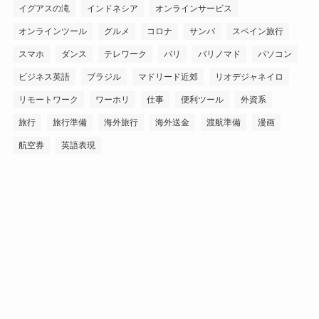
イグアスの滝
インドネシア
オンラインサービス
オンラインツール
グルメ
コロナ
サンバ
スペイン旅行
スマホ
ダンス
テレワーク
バリ
バリノマド
パソコン
ビジネス英語
ブラジル
マドリード近郊
リオデジャネイロ
リモートワーク
ワーホリ
仕事
便利ツール
外資系
旅行
旅行準備
海外旅行
海外送金
渡航準備
漫画
航空券
英語表現