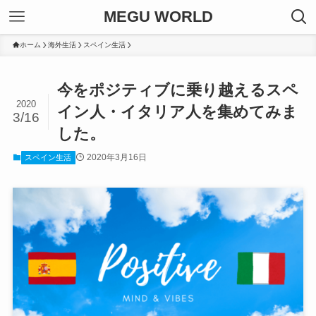
MEGU WORLD
ホーム
海外生活
スペイン生活
今をポジティブに乗り越えるスペ
2020
イン人・イタリア人を集めてみま
3/16
した。
2020年3月16日
スペイン生活