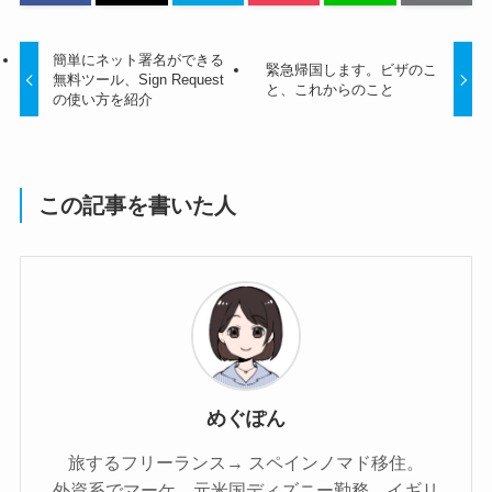
簡単にネット署名ができる
緊急帰国します。ビザのこ
無料ツール、Sign Request
と、これからのこと
の使い方を紹介
この記事を書いた人
めぐぽん
旅するフリーランス→ スペインノマド移住。
外資系でマーケ。元米国ディズニー勤務。イギリ