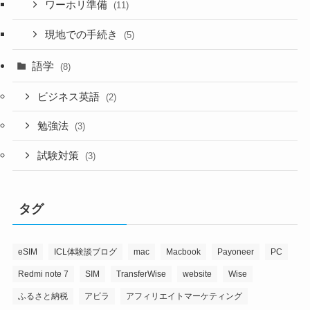
ワーホリ準備
(11)
現地での手続き
(5)
語学
(8)
ビジネス英語
(2)
勉強法
(3)
試験対策
(3)
タグ
eSIM
ICL体験談ブログ
mac
Macbook
Payoneer
PC
Redmi note 7
SIM
TransferWise
website
Wise
ふるさと納税
アビラ
アフィリエイトマーケティング