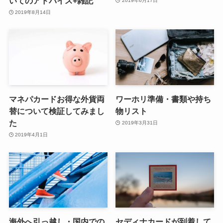
いてのアドバイス+雑記
2019年6月17日
2019年8月14日
マネパカードお得な外貨両
ワーホリ準備・書類や持ち
替について検証してみまし
物リスト
た
2019年3月31日
2019年4月1日
海外へ引っ越し・国内での
セディナカードが到着して