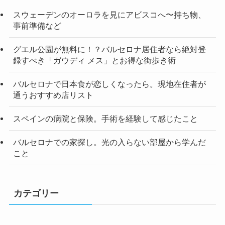
スウェーデンのオーロラを見にアビスコへ〜持ち物、
事前準備など
グエル公園が無料に！？バルセロナ居住者なら絶対登
録すべき「ガウディ メス」とお得な街歩き術
バルセロナで日本食が恋しくなったら。現地在住者が
通うおすすめ店リスト
スペインの病院と保険。手術を経験して感じたこと
バルセロナでの家探し。光の入らない部屋から学んだ
こと
カテゴリー