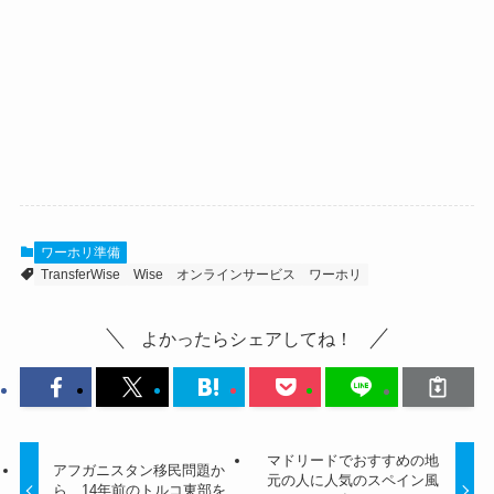
ワーホリ準備
TransferWise
Wise
オンラインサービス
ワーホリ
よかったらシェアしてね！
マドリードでおすすめの地
アフガニスタン移民問題か
元の人に人気のスペイン風
ら、14年前のトルコ東部を