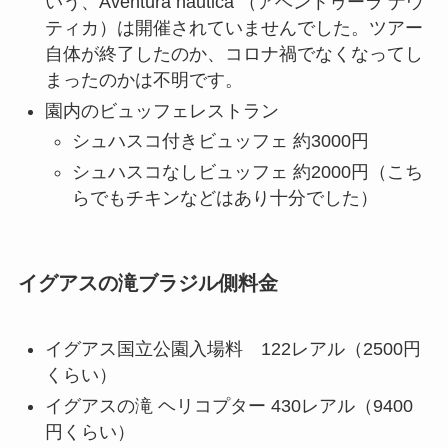
いう、Aventura nautica （アベントゥーラ ナウ
ティカ）は開催されていませんでした。ツアー
自体が終了したのか、コロナ禍でなくなってし
まったのかは不明です。
園内のビュッフェレストラン
シュハスコ付きビュッフェ 約3000円
シュハスコなしビュッフェ 約2000円（こち
らでもチキンなどはあり十分でした）
イグアスの滝ブラジル側料金
イグアス国立公園入場料 122レアル（2500円
くらい）
イグアスの滝 ヘリコプター 430レアル（9400
円くらい）