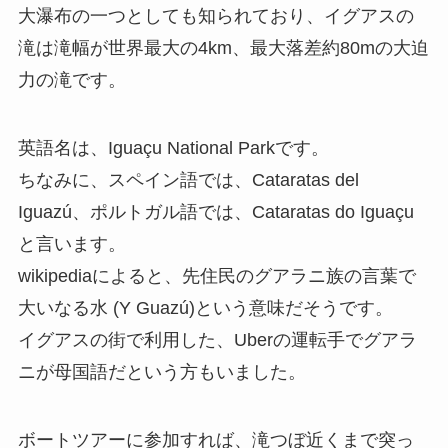
大瀑布の一つとしても知られており、イグアスの
滝は滝幅が世界最大の4km、最大落差約80mの大迫
力の滝です。
英語名は、Iguaçu National Parkです。
ちなみに、スペイン語では、Cataratas del
Iguazú、ポルトガル語では、Cataratas do Iguaçu
と言います。
wikipediaによると、先住民のグアラニ族の言葉で
大いなる水 (Y Guazú)という意味だそうです。
イグアスの街で利用した、Uberの運転手でグアラ
ニが母国語だという方もいました。
ボートツアーに参加すれば、滝つぼ近くまで突っ