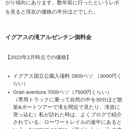
がり傾向にあります。数年前に行ったというレポ
を見ると現在の価格の半分ほどでした。
イグアスの滝アルゼンチン側料金
【2022年2月時点での価格】
イグアス国立公園入場料 2800ペソ （3000円く
らい）
Gran aventura 7000ペソ（7500円くらい）
（専用トラックに乗って自然の中を30分ほど散
策&ボートツアーで滝を間近で見たり、滝壺に
突っ込む）私が訪れた時は、よくブログで紹介
されている、ローワートレイルの途中にあると