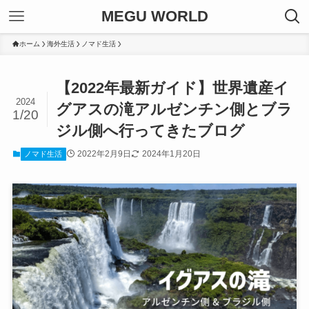
MEGU WORLD
ホーム
海外生活
ノマド生活
【2022年最新ガイド】世界遺産イ
2024
グアスの滝アルゼンチン側とブラ
1/20
ジル側へ行ってきたブログ
2022年2月9日
2024年1月20日
ノマド生活