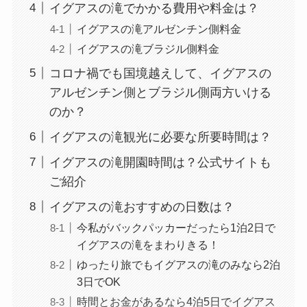
イグアスの滝でかかる費用や料金は？
イグアスの滝アルゼンチン側料金
イグアスの滝ブラジル側料金
コロナ禍でも国境越えして、イグアスの
アルゼンチン側とブラジル側両方いける
のか？
イグアスの滝観光に必要な所要時間は？
イグアスの滝開園時間は？公式サイトも
ご紹介
イグアスの滝おすすめの日数は？
今私がバックパッカーだったら1泊2日で
イグアスの滝をまわりきる！
ゆったり旅でもイグアスの滝のみなら2泊
3日でOK
時間とお金があるなら4泊5日でイグアス