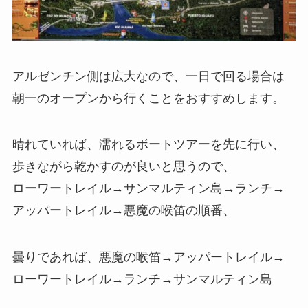
アルゼンチン側は広大なので、一日で回る場合は
朝一のオープンから行くことをおすすめします。
晴れていれば、濡れるボートツアーを先に行い、
歩きながら乾かすのが良いと思うので、
ローワートレイル→サンマルティン島→ランチ→
アッパートレイル→悪魔の喉笛の順番、
曇りであれば、悪魔の喉笛→アッパートレイル→
ローワートレイル→ランチ→サンマルティン島